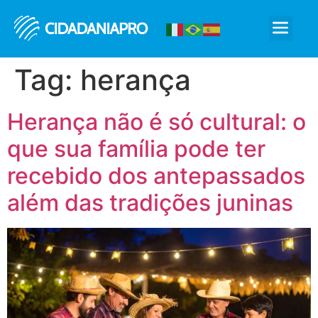
Cidadania Pro
Tag:
herança
Herança não é só cultural: o
que sua família pode ter
recebido dos antepassados
além das tradições juninas