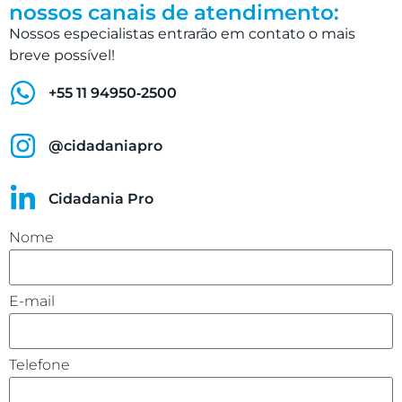
nossos canais de atendimento:
Nossos especialistas entrarão em contato o mais
breve possível!
‪+55 11 94950‑2500‬
@cidadaniapro
Cidadania Pro
Nome
E-mail
Telefone