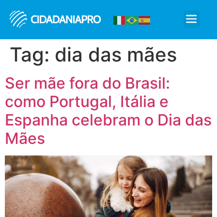
Cidadania Pro
Tag:
dia das mães
Ser mãe fora do Brasil:
como Portugal, Itália e
Espanha celebram o Dia das
Mães