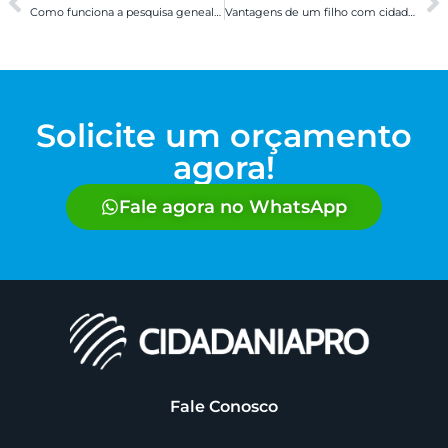
Como funciona a pesquisa genealógica e por que ela é essencial para quem busca cidadania
Vantagens de um filho com cidadania europeia
Solicite um orçamento
agora!
Fale agora no WhatsApp
Fale Conosco