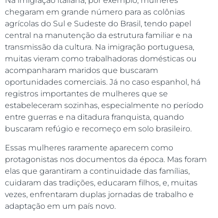
Na imigração italiana, por exemplo, mulheres
chegaram em grande número para as colônias
agrícolas do Sul e Sudeste do Brasil, tendo papel
central na manutenção da estrutura familiar e na
transmissão da cultura. Na imigração portuguesa,
muitas vieram como trabalhadoras domésticas ou
acompanharam maridos que buscaram
oportunidades comerciais. Já no caso espanhol, há
registros importantes de mulheres que se
estabeleceram sozinhas, especialmente no período
entre guerras e na ditadura franquista, quando
buscaram refúgio e recomeço em solo brasileiro.
Essas mulheres raramente aparecem como
protagonistas nos documentos da época. Mas foram
elas que garantiram a continuidade das famílias,
cuidaram das tradições, educaram filhos, e, muitas
vezes, enfrentaram duplas jornadas de trabalho e
adaptação em um país novo.