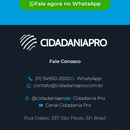
Fale agora no WhatsApp
Fale Conosco
(11) 94950-2500
WhatsApp
contato@cidadaniapro.com.br
@cidadaniapro
Cidadania Pro
Canal Cidadania Pro
Rua Crasso, 337, São Paulo, SP, Brasil