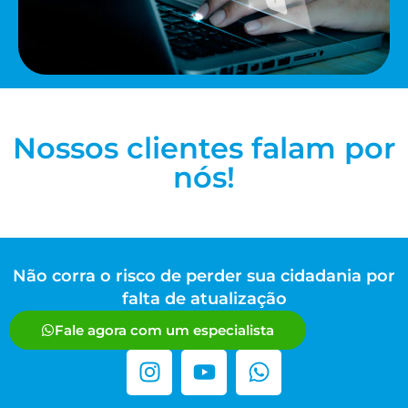
Nossos clientes falam por
nós!
Não corra o risco de perder sua cidadania por
falta de atualização
Fale agora com um especialista